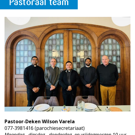
Pastoraal team
Pastoor-Deken Wilson Varela
077-3981416 (parochiesecretariaat)
Maandag-, dinsdag-, donderdag- en vrijdagmorgen 10 uur-