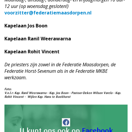
12 uur (op woensdag gesloten!)
voorzitter@federatiemaasdorpen.nl
Kapelaan Jos Boon
Kapelaan Ranil Weerawarna
Kapelaan Rohit Vincent
De priesters zijn zowel in de Federatie Maasdorpen, de
Federatie Horst-Sevenum als in de Federatie MKBE
werkzaam.
Foto:
V.n.l.r:
Kap. Ranil Weerawarna – Kap. Jos Boon – Pastoor-Deken Wilson Varela – Kap.
Rohit Vincent – Wijlen Kap. Hans te Boekhorst
U kunt ons ook op
Facebook