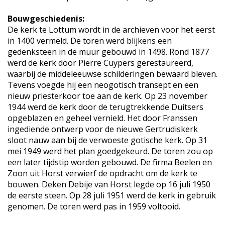
Bouwgeschiedenis:
De kerk te Lottum wordt in de archieven voor het eerst
in 1400 vermeld. De toren werd blijkens een
gedenksteen in de muur gebouwd in 1498. Rond 1877
werd de kerk door Pierre Cuypers gerestaureerd,
waarbij de middeleeuwse schilderingen bewaard bleven.
Tevens voegde hij een neogotisch transept en een
nieuw priesterkoor toe aan de kerk. Op 23 november
1944 werd de kerk door de terugtrekkende Duitsers
opgeblazen en geheel vernield. Het door Franssen
ingediende ontwerp voor de nieuwe Gertrudiskerk
sloot nauw aan bij de verwoeste gotische kerk. Op 31
mei 1949 werd het plan goedgekeurd. De toren zou op
een later tijdstip worden gebouwd. De firma Beelen en
Zoon uit Horst verwierf de opdracht om de kerk te
bouwen. Deken Debije van Horst legde op 16 juli 1950
de eerste steen. Op 28 juli 1951 werd de kerk in gebruik
genomen. De toren werd pas in 1959 voltooid.