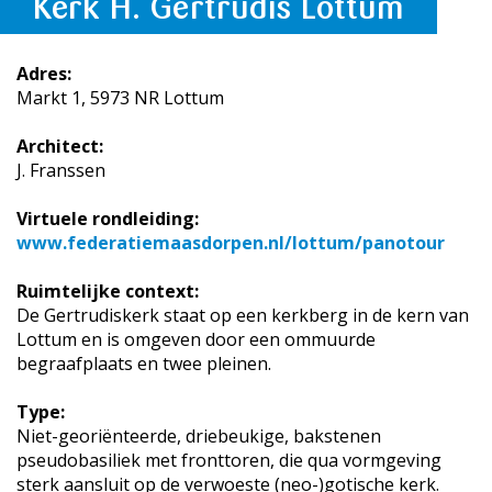
Kerk H. Gertrudis Lottum
Adres:
Markt 1, 5973 NR Lottum
Architect:
J. Franssen
Virtuele rondleiding:
www.federatiemaasdorpen.nl/lottum/panotour
Ruimtelijke context:
De Gertrudiskerk staat op een kerkberg in de kern van
Lottum en is omgeven door een ommuurde
begraafplaats en twee pleinen.
Type:
Niet-georiënteerde, driebeukige, bakstenen
pseudobasiliek met fronttoren, die qua vormgeving
sterk aansluit op de verwoeste (neo-)gotische kerk.