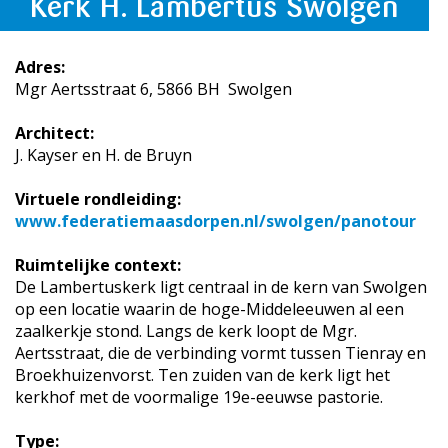
Kerk H. Lambertus Swolgen
Adres:
Mgr Aertsstraat 6, 5866 BH Swolgen
Architect:
J. Kayser en H. de Bruyn
Virtuele rondleiding:
www.federatiemaasdorpen.nl/swolgen/panotour
Ruimtelijke context:
De Lambertuskerk ligt centraal in de kern van Swolgen
op een locatie waarin de hoge-Middeleeuwen al een
zaalkerkje stond. Langs de kerk loopt de Mgr.
Aertsstraat, die de verbinding vormt tussen Tienray en
Broekhuizenvorst. Ten zuiden van de kerk ligt het
kerkhof met de voormalige 19e-eeuwse pastorie.
Type: