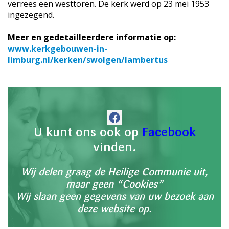
verrees een westtoren. De kerk werd op 23 mei 1953
ingezegend.
Meer en gedetailleerdere informatie op:
www.kerkgebouwen-in-
limburg.nl/kerken/swolgen/lambertus
U kunt ons ook op
Facebook
vinden.
Wij delen graag de Heilige Communie uit,
maar geen “Cookies”
Wij slaan geen gegevens van uw bezoek aan
deze website op.