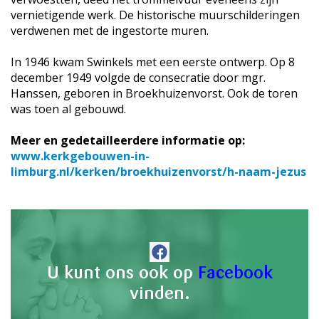
vernietigende werk. De historische muurschilderingen
verdwenen met de ingestorte muren.
In 1946 kwam Swinkels met een eerste ontwerp. Op 8
december 1949 volgde de consecratie door mgr.
Hanssen, geboren in Broekhuizenvorst. Ook de toren
was toen al gebouwd.
Meer en gedetailleerdere informatie op:
www.kerkgebouwen-in-
limburg.nl/kerken/broekhuizenvorst/h-naam-jezus
U kunt ons ook op
Facebook
vinden.