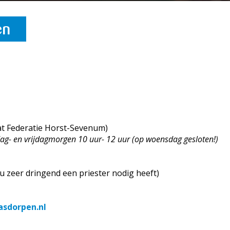
en
aat Federatie Horst-Sevenum)
g- en vrijdagmorgen 10 uur- 12 uur (op woensdag gesloten!)
u zeer dringend een priester nodig heeft)
asdorpen.nl