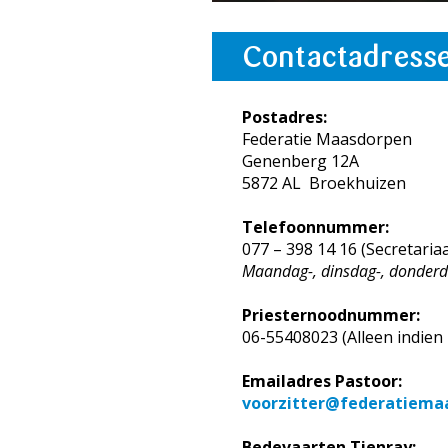
Contactadress
Postadres:
Federatie Maasdorpen
Genenberg 12A
5872 AL Broekhuizen
Telefoonnummer:
077 – 398 14 16 (Secretari
Maandag-, dinsdag-, donderda
Priesternoodnummer:
06-55408023 (Alleen indien 
Emailadres Pastoor:
voorzitter@federatiema
Bedevaarten Tienray: