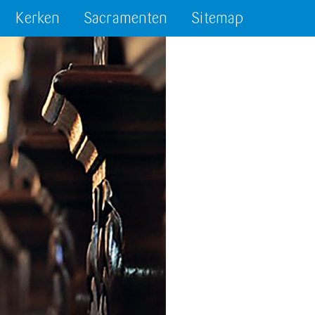
Kerken
Sacramenten
Sitemap