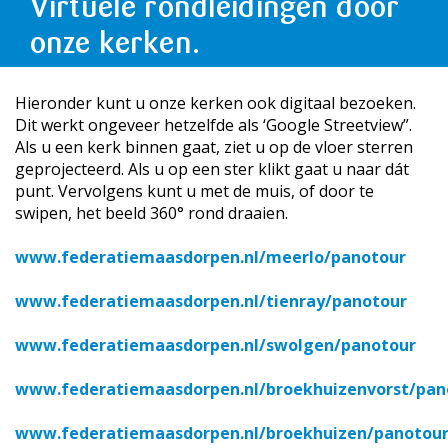
Virtuele rondleidingen door
onze kerken.
Hieronder kunt u onze kerken ook digitaal bezoeken.
Dit werkt ongeveer hetzelfde als ‘Google Streetview”.
Als u een kerk binnen gaat, ziet u op de vloer sterren
geprojecteerd. Als u op een ster klikt gaat u naar dát
punt. Vervolgens kunt u met de muis, of door te
swipen, het beeld 360° rond draaien.
www.federatiemaasdorpen.nl/meerlo/panotour
www.federatiemaasdorpen.nl/tienray/panotour
www.federatiemaasdorpen.nl/swolgen/panotour
www.federatiemaasdorpen.nl/broekhuizenvorst/pan
www.federatiemaasdorpen.nl/broekhuizen/panotou