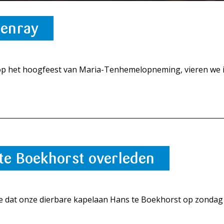
ienray
op het hoogfeest van Maria-Tenhemelopneming, vieren we i
te Boekhorst overleden
ee dat onze dierbare kapelaan Hans te Boekhorst op zondag 