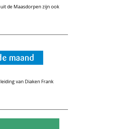
uit de Maasdorpen zijn ook
 de maand
eleiding van Diaken Frank