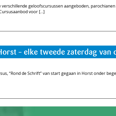
 verschillende geloofscursussen aangeboden, parochianen 
 Cursusaanbod voor […]
 Horst – elke tweede zaterdag van
rsus, “Rond de Schrift” van start gegaan in Horst onder beg