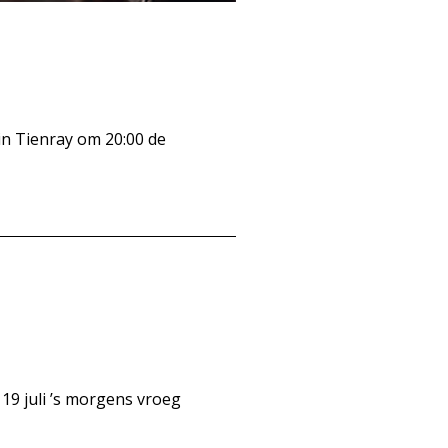
n Tienray om 20:00 de
19 juli ’s morgens vroeg