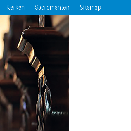
Kerken
Sacramenten
Sitemap