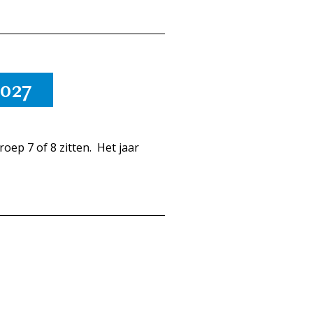
2027
oep 7 of 8 zitten. Het jaar