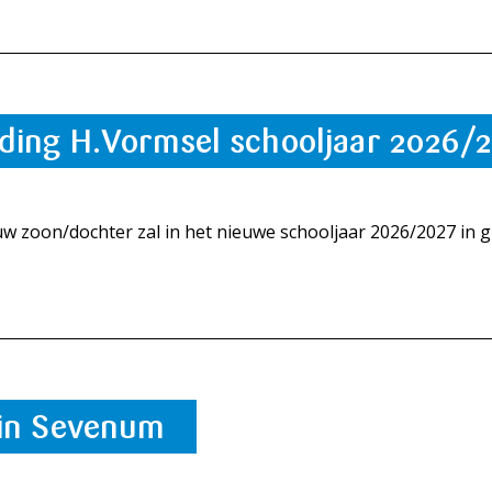
ing H.Vormsel schooljaar 2026/
w zoon/dochter zal in het nieuwe schooljaar 2026/2027 in gr
in Sevenum